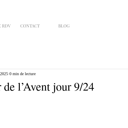
 RDV
CONTACT
BLOG
 2025
0 min de lecture
 de l’Avent jour 9/24